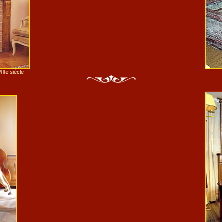
IIe siècle