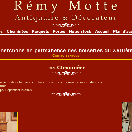
herchons en permanence des boiseries du XVIIIèm
Contactez-nous
Les Cheminées
alement des cheminées en bois. Toutes nos cheminées sont restaurées.
sure.
pour optimiser le choix.