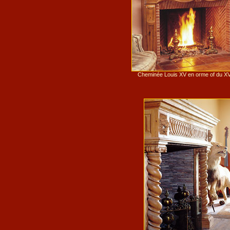
Cheminée Louis XV en orme of du XVI